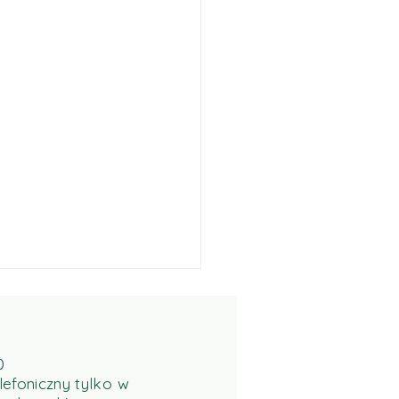
0
lefoniczny tylko w