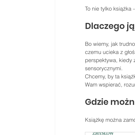
To nie tylko książka
Dlaczego ją
Bo wiemy, jak trudn
czemu ucieka z głośn
perspektywa, kiedy 
sensorycznymi.
Chcemy, by ta książ
Wam wspierać, rozum
Gdzie możn
Książkę można zamów