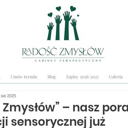
a
Umów termin
Blog
Zapisy 2026/2027
Galeria
 sie 2025
 Zmysłów” – nasz pora
ji sensorycznej już