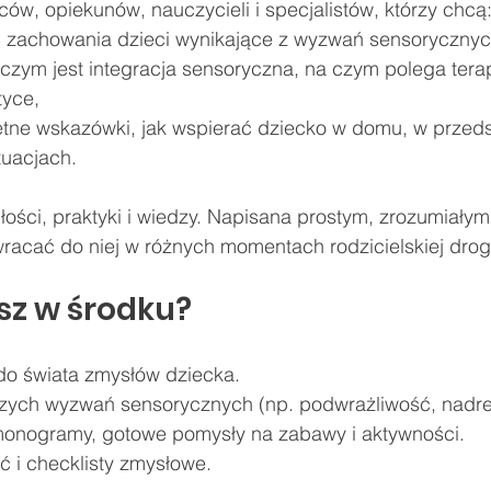
ców, opiekunów, nauczycieli i specjalistów, którzy chcą
ć zachowania dzieci wynikające z wyzwań sensorycznyc
czym jest integracja sensoryczna, na czym polega terapi
tyce,
tne wskazówki, jak wspierać dziecko w domu, w przeds
tuacjach.
łości, praktyki i wiedzy. Napisana prostym, zrozumiałym
wracać do niej w różnych momentach rodzicielskiej drog
sz w środku?
o świata zmysłów dziecka.
szych wyzwań sensorycznych (np. podwrażliwość, nadr
monogramy, gotowe pomysły na zabawy i aktywności.
ć i checklisty zmysłowe.