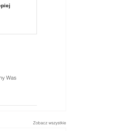
piej 
emy Was 
Zobacz wszystkie