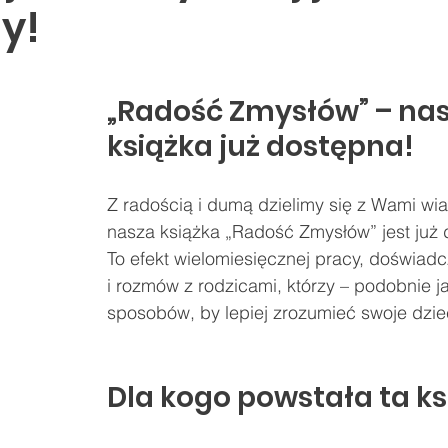
y!
„Radość Zmysłów” – nas
książka już dostępna!
Z radością i dumą dzielimy się z Wami wi
nasza książka „Radość Zmysłów” jest już 
To efekt wielomiesięcznej pracy, doświadc
i rozmów z rodzicami, którzy – podobnie j
sposobów, by lepiej zrozumieć swoje dzie
Dla kogo powstała ta k