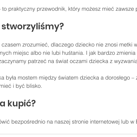
 – to praktyczny przewodnik, który możesz mieć zawsze 
 stworzyliśmy?
o czasem zrozumieć, dlaczego dziecko nie znosi metki w
ych miejsc albo nie lubi huśtania. I jak bardzo zmienia 
zaczynamy patrzeć na świat oczami dziecka z wyzwani
ka była mostem między światem dziecka a dorosłego –
ieć i być blisko.
a kupić?
ić bezpośrednio na naszej stronie internetowej lub w 