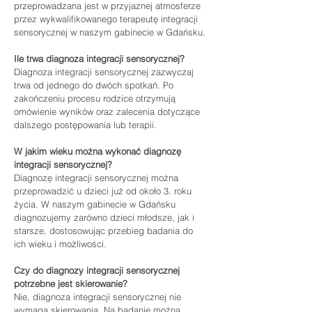
przeprowadzana jest w przyjaznej atmosferze 
przez wykwalifikowanego terapeutę integracji 
sensorycznej w naszym gabinecie w Gdańsku.
Ile trwa diagnoza integracji sensorycznej?
Diagnoza integracji sensorycznej zazwyczaj 
trwa od jednego do dwóch spotkań. Po 
zakończeniu procesu rodzice otrzymują 
omówienie wyników oraz zalecenia dotyczące 
dalszego postępowania lub terapii.
W jakim wieku można wykonać diagnozę 
integracji sensorycznej?
Diagnozę integracji sensorycznej można 
przeprowadzić u dzieci już od około 3. roku 
życia. W naszym gabinecie w Gdańsku 
diagnozujemy zarówno dzieci młodsze, jak i 
starsze, dostosowując przebieg badania do 
ich wieku i możliwości.
Czy do diagnozy integracji sensorycznej 
potrzebne jest skierowanie?
Nie, diagnoza integracji sensorycznej nie 
wymaga skierowania. Na badanie można 