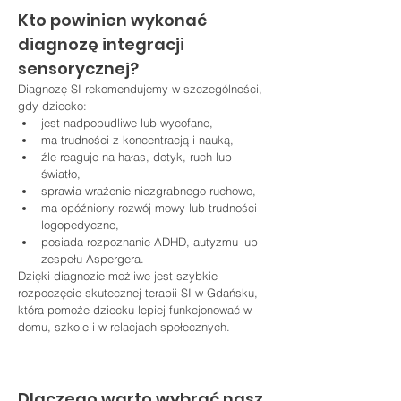
Kto powinien wykonać 
diagnozę integracji 
sensorycznej?
Diagnozę SI rekomendujemy w szczególności, 
gdy dziecko:
jest nadpobudliwe lub wycofane,
ma trudności z koncentracją i nauką,
źle reaguje na hałas, dotyk, ruch lub 
światło,
sprawia wrażenie niezgrabnego ruchowo,
ma opóźniony rozwój mowy lub trudności 
logopedyczne,
posiada rozpoznanie ADHD, autyzmu lub 
zespołu Aspergera.
Dzięki diagnozie możliwe jest szybkie 
rozpoczęcie skutecznej terapii SI w Gdańsku, 
która pomoże dziecku lepiej funkcjonować w 
domu, szkole i w relacjach społecznych.
Dlaczego warto wybrać nasz 