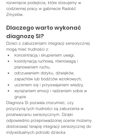
rozwinięcie podejścia, które stosujemy w 
codziennej pracy w gabinecie Radość 
Zmysłów.
Dlaczego warto wykonać 
diagnozę SI?
Dzieci z zaburzeniami integracji sensorycznej 
mogą mieć trudności z:
koncentracją i skupieniem uwagi,
koordynacją ruchową, równowagą i 
planowaniem ruchu,
odczuwaniem dotyku, dźwięków, 
zapachów lub bodźców wzrokowych,
uczeniem się i przyswajaniem wiedzy,
wyrażaniem emocji i radzeniem sobie w 
grupie.
Diagnoza SI pozwala zrozumieć, czy 
przyczyną tych trudności są zaburzenia w 
przetwarzaniu sensorycznym. Dzięki 
odpowiednio przeprowadzonej ocenie możemy 
dostosować terapię integracji sensorycznej do 
indywidualnych potrzeb dziecka.