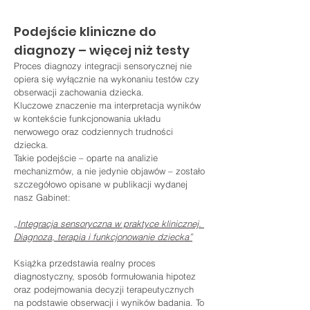
Podejście kliniczne do 
diagnozy – więcej niż testy
Proces diagnozy integracji sensorycznej nie 
opiera się wyłącznie na wykonaniu testów czy 
obserwacji zachowania dziecka. 
Kluczowe znaczenie ma interpretacja wyników 
w kontekście funkcjonowania układu 
nerwowego oraz codziennych trudności 
dziecka.
Takie podejście – oparte na analizie 
mechanizmów, a nie jedynie objawów – zostało 
szczegółowo opisane w publikacji wydanej 
nasz Gabinet:
„Integracja sensoryczna w praktyce klinicznej. 
Diagnoza, terapia i funkcjonowanie dziecka”
Książka przedstawia realny proces 
diagnostyczny, sposób formułowania hipotez 
oraz podejmowania decyzji terapeutycznych 
na podstawie obserwacji i wyników badania. To 