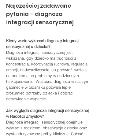
Najczęściej zadawane 
pytania – diagnoza 
integracji sensorycznej
Kiedy warto wykonać diagnozę integracji 
sensorycznej u dziecka?
Diagnoza integracji sensorycznej jest 
wskazana, gdy dziecko ma trudności z 
koncentracją, koordynacją ruchową, regulacją 
emocji, nadwrażliwością lub podwrażliwością 
na bodźce albo problemy w codziennym 
funkcjonowaniu. Wczesna diagnoza w naszym 
gabinecie w Gdańsku pozwala lepiej 
zrozumieć potrzeby dziecka i dobrać 
odpowiednie wsparcie.
Jak wygląda diagnoza integracji sensorycznej 
w Radości Zmysłów?
Diagnoza integracji sensorycznej obejmuje 
wywiad z rodzicem, obserwację dziecka oraz 
wystandaryzowane próby kliniczne. Całość 