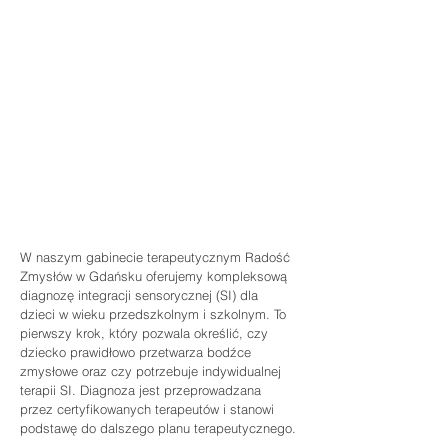
W naszym gabinecie terapeutycznym Radość 
Zmysłów w Gdańsku oferujemy kompleksową 
diagnozę integracji sensorycznej (SI) dla 
dzieci w wieku przedszkolnym i szkolnym. To 
pierwszy krok, który pozwala określić, czy 
dziecko prawidłowo przetwarza bodźce 
zmysłowe oraz czy potrzebuje indywidualnej 
terapii SI. Diagnoza jest przeprowadzana 
przez certyfikowanych terapeutów i stanowi 
podstawę do dalszego planu terapeutycznego.