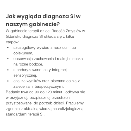
Jak wygląda diagnoza SI w 
naszym gabinecie?
W gabinecie terapii dzieci Radość Zmysłów w 
Gdańsku diagnoza SI składa się z kilku 
etapów:
szczegółowy wywiad z rodzicem lub 
opiekunem,
obserwacja zachowania i reakcji dziecka 
na różne bodźce,
standaryzowane testy integracji 
sensorycznej,
analiza wyników oraz pisemna opinia z 
zaleceniami terapeutycznymi.
Badanie trwa od 90 do 120 minut i odbywa się 
w przyjaznej, bezpiecznej przestrzeni 
przystosowanej do potrzeb dzieci. Pracujemy 
zgodnie z aktualną wiedzą neurofizjologiczną i 
standardami terapii SI.