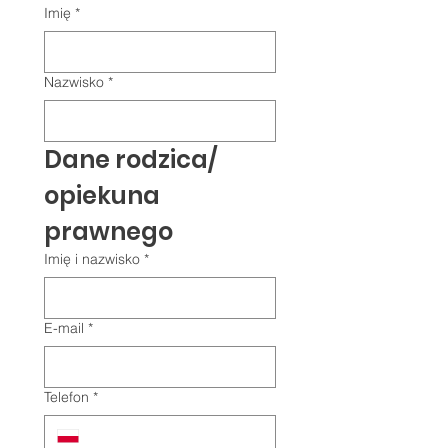
Imię
*
Nazwisko
*
Dane rodzica/ 
opiekuna 
prawnego
Imię i nazwisko
*
E-mail
*
Telefon
*