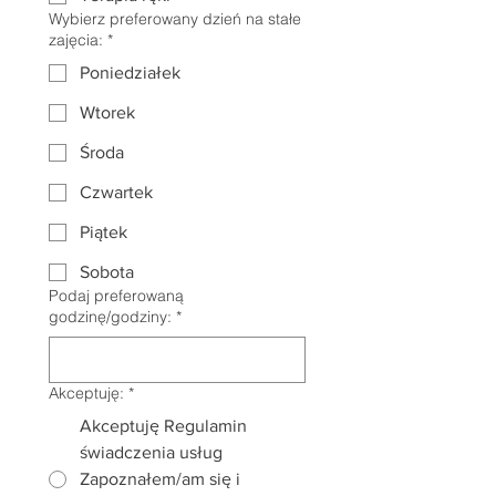
Wybierz preferowany dzień na stałe
zajęcia:
*
Poniedziałek
Wtorek
Środa
Czwartek
Piątek
Sobota
Podaj preferowaną
godzinę/godziny:
*
Akceptuję:
*
Akceptuję Regulamin
świadczenia usług
Zapoznałem/am się i